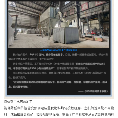
具体到二水石膏加工
能耗降低细节智能变频调速装置使物料均匀投放研磨、主机转速匹配不同物
料，成品粒度更稳定、粒径切割精度高，提高了产量和效率从而达到降低功耗