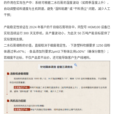
的作用在实际生产中：系统可根据二水石膏的湿度波动（如雨季湿度上升），
自动调整给料速度与主机转速，避免 “湿料粘磨” 或 “干料扬尘” 问题，减少人工
干预；
产能稳定性验证在 2024 年客户的千目级石膏项目中，同型号 HGM100 设备已
实现连续运行 300 天无停机，且产量波动小，为此次 50 万吨产能目标提供了
实际案例支撑。
二水石膏细粉的价值，直接取决于细度稳定性。· 下游塑料吹膜要求 1250 目粉
体通过率≥97%；· 食品添加剂要求2μm以下粉体比例≥30%”（确保分散性）；
若细度不达标，不仅产品卖不出价，还可能导致客户生产线堵料。