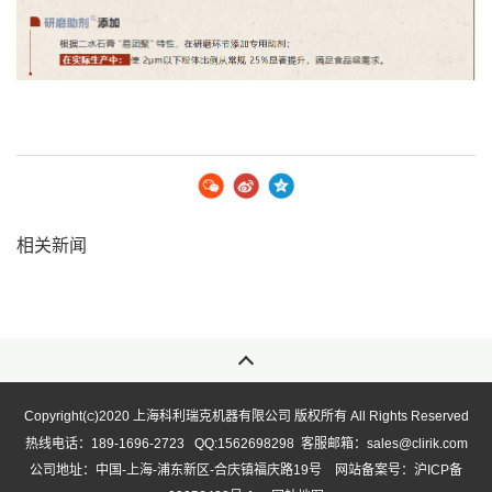
相关新闻
Copyright(
)2020 上海科利瑞克机器有限公司 版权所有 All Rights Reserved
C
热线电话：189-1696-2723 QQ:1562698298 客服邮箱：sales@clirik.com
公司地址：中国-上海-浦东新区-合庆镇福庆路19号 网站备案号：
沪ICP备