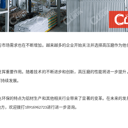
的市场需求也在不断增加。越来越多的企业开始关注并选择高压磨作为他
发挥重要作用。随着技术的不断进步和创新，高压磨的性能将进一步提升
可持续发展。
绿色环保的特点为铝材生产和其他相关行业带来了显著的变革。在未来的发
地方，欢迎拨打
进行进一步咨询。
18916962723