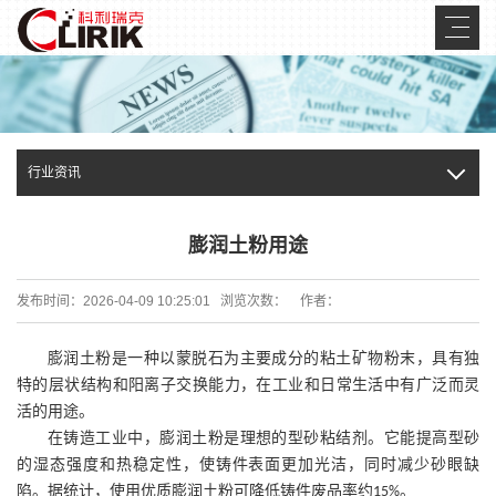
行业资讯
膨润土粉用途
发布时间：2026-04-09 10:25:01 浏览次数：
作者：
膨润土粉是一种以蒙脱石为主要成分的粘土矿物粉末，具有独
特的层状结构和阳离子交换能力，在工业和日常生活中有广泛而灵
活的用途。
在铸造工业中，膨润土粉是理想的型砂粘结剂。它能提高型砂
的湿态强度和热稳定性，使铸件表面更加光洁，同时减少砂眼缺
陷。据统计，使用优质膨润土粉可降低铸件废品率约
。
15%