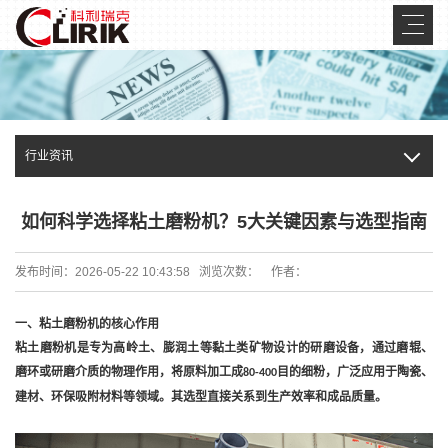
行业资讯
如何科学选择粘土磨粉机？5大关键因素与选型指南
发布时间：2026-05-22 10:43:58 浏览次数：
作者：
一、粘土磨粉机的核心作用
粘土磨粉机是专为高岭土、膨润土等黏土类矿物设计的研磨设备，通过磨辊、
磨环或研磨介质的物理作用，将原料加工成
目的细粉，广泛应用于陶瓷、
80-400
建材、环保吸附材料等领域。其选型直接关系到生产效率和成品质量。